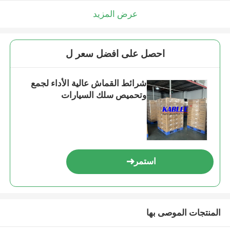
عرض المزيد
احصل على افضل سعر ل
شرائط القماش عالية الأداء لجمع
وتحميص سلك السيارات
استمر
المنتجات الموصى بها