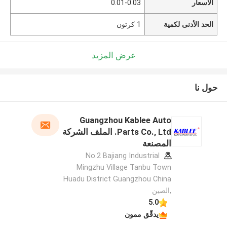
الأسعار
0.01-0.03
الحد الأدنى لكمية
1 كرتون
عرض المزيد
حول نا
Guangzhou Kablee Auto
Parts Co., Ltd. الملف الشركة
المصنعة
No.2 Bajiang Industrial
Mingzhu Village Tanbu Town
Huadu District Guangzhou China
,الصين
5.0
يدقّق ممون