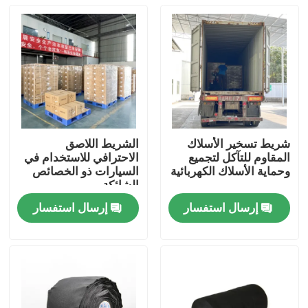
شريط تسخير الأسلاك
الشريط اللاصق
المقاوم للتآكل لتجميع
الاحترافي للاستخدام في
وحماية الأسلاك الكهربائية
السيارات ذو الخصائص
الشائكة
إرسال استفسار
إرسال استفسار
منزل
المنتجات
أشرطة فيديو