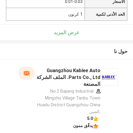
الأسعار
0.01-0.03
الحد الأدنى لكمية
1 كرتون
عرض المزيد
حول نا
Guangzhou Kablee Auto
Parts Co., Ltd. الملف الشركة
المصنعة
No.2 Bajiang Industrial
Mingzhu Village Tanbu Town
Huadu District Guangzhou China
,الصين
5.0
يدقّق ممون