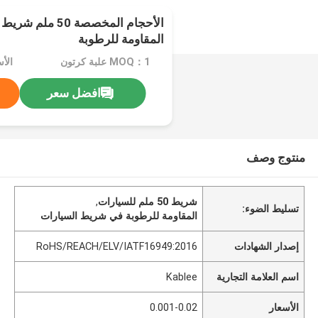
الأحجام المخصصة 50
المقاومة للرطوبة
MOQ：1 علبة كرتون
الأسعا
افضل سعر
منتوج وصف
شريط 50 ملم للسيارات
,
تسليط الضوء:
المقاومة للرطوبة في شريط السيارات
إصدار الشهادات
RoHS/REACH/ELV/IATF16949:2016
اسم العلامة التجارية
Kablee
الأسعار
0.001-0.02