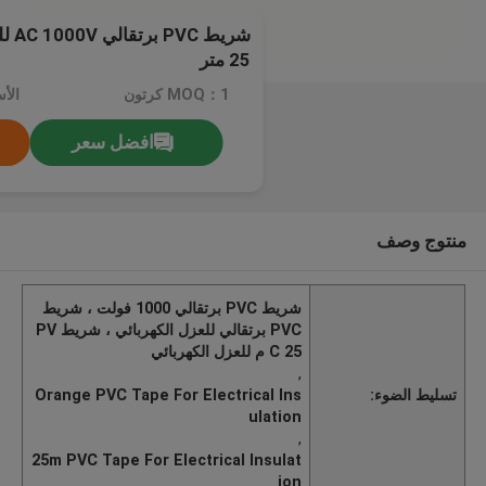
شريط
25 متر
MOQ：1 كرتون
الأسعا
افضل سعر
منتوج وصف
شريط PVC برتقالي 1000 فولت ، شريط
PVC برتقالي للعزل الكهربائي ، شريط PV
C 25 م للعزل الكهربائي
,
تسليط الضوء:
Orange PVC Tape For Electrical Ins
ulation
,
25m PVC Tape For Electrical Insulat
ion