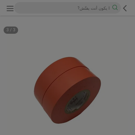
3
/
3