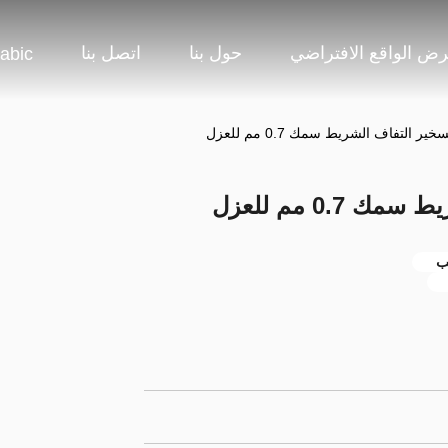
ض الواقع الافتراضي
حول بنا
اتصل بنا
abic
ر التفاف الشريط سمك 0.7 مم للعزل
0. مم للعزل
ب