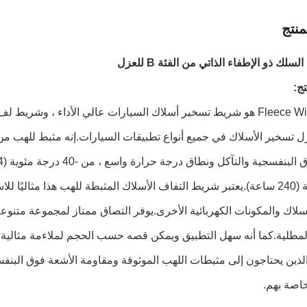
نتج
لك ذو الإطفاء الذاتي من الفئة B للعزل
ج:
Fleece Wiring Tape هو شريط تسخير أسلاك السيارات عالي الأداء ، 
درجة مئوية (240 ساعة).يعتبر شريط التفاف الأسلاك المثبطة للهب هذا مثا
سلاك والمكونات الكهربائية الأخرى.يوفر التصاق ممتاز لمجموعة متنوعة 
لذين يحتاجون إلى مثبطات اللهب الموثوقة ومقاومة الأشعة فوق البنف
خاصة بهم.