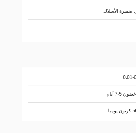
ضفيرة الأسلاك
0.01-
ن 5-7 أيام
يوميا