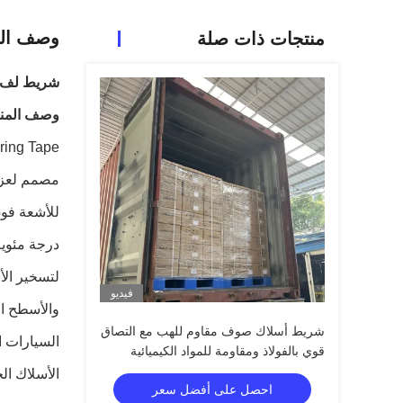
وصف الم
منتجات ذات صلة
شريط لف الس
وصف المنت
لتسخير الأ
فيديو
شريط أسلاك صوف مقاوم للهب مع التصاق
السيارات ا
قوي بالفولاذ ومقاومة للمواد الكيميائية
والتآكل للحزام الكهربائي
الأسلاك ال
احصل على أفضل سعر