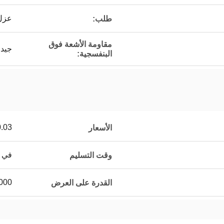
عزل 
طلب:
مقاومة الأشعة فوق
جيد
البنفسجية:
0.03
الأسعار
في غضو
وقت التسليم
5000 كرتون 
القدرة على العرض