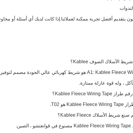
لندوات
ن بتقديم أفضل تجربة ممكنة لعملائنا.إذا كانت لديك أي أسئلة أو مخاوف
A1: Kablee Fleece Wiring Tape هو شريط كهربائي عالي الجودة
آكل ، وله قوة عازلة ممتازة.