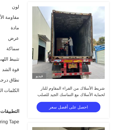
لون
مقاومة الأ
مادة
عرض
سماكة
تثبيط الله
قوة الشد
فيديو
نطاق درجة
شريط الأسلاك من الفراء المقاوم للنار
الكلمات الد
لحماية الأسلاك مع التماسك الجيد للصلب
والإطالة العالية
احصل على أفضل سعر
التطبيقات: