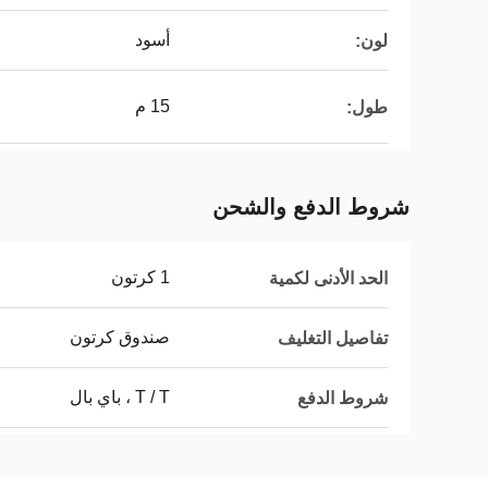
أسود
لون:
15 م
طول:
شروط الدفع والشحن
1 كرتون
الحد الأدنى لكمية
صندوق كرتون
تفاصيل التغليف
T / T ، باي بال
شروط الدفع